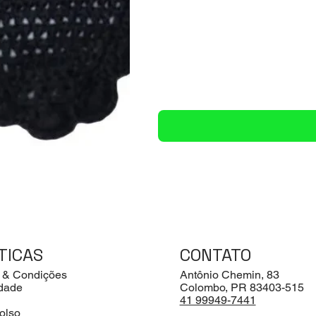
TICAS
CONTATO
 & Condições
Antônio Chemin, 83
idade
Colombo, PR 83403-515
41 99949-7441
olso