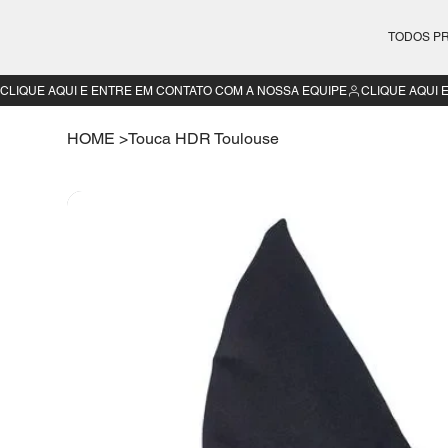
TODOS P
CLIQUE AQUI E ENTRE EM CONTATO COM A NOSSA EQUIPE
HOME
>
Touca HDR Toulouse