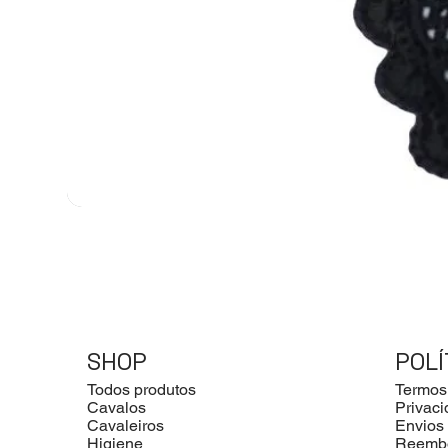
SHOP
POLÍ
Todos produtos
Termos
Cavalos
Privac
Cavaleiros
Envios
Higiene
Reemb