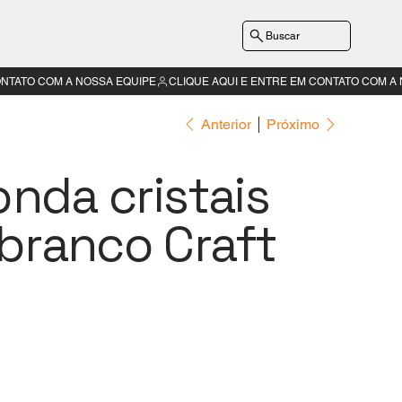
Buscar
Anterior
Próximo
onda cristais
branco Craft