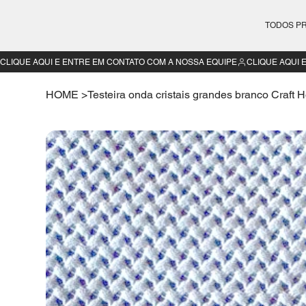
TODOS P
CLIQUE AQUI E ENTRE EM CONTATO COM A NOSSA EQUIPE
HOME
>
Testeira onda cristais grandes branco Craft 