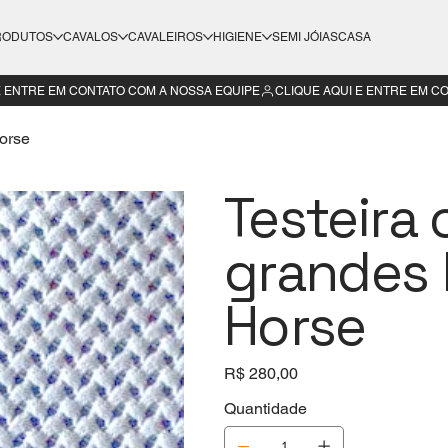
RODUTOS
CAVALOS
CAVALEIROS
HIGIENE
SEMI JÓIAS
CASA
Horse
Testeira 
grandes 
Horse
Preço
R$ 280,00
Quantidade