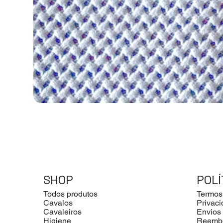
SHOP
POLÍ
Todos produtos
Termos
Cavalos
Privac
Cavaleiros
Envios
Higiene
Reemb