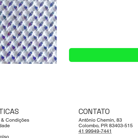
TICAS
CONTATO
 & Condições
Antônio Chemin, 83
idade
Colombo, PR 83403-515
41 99949-7441
olso