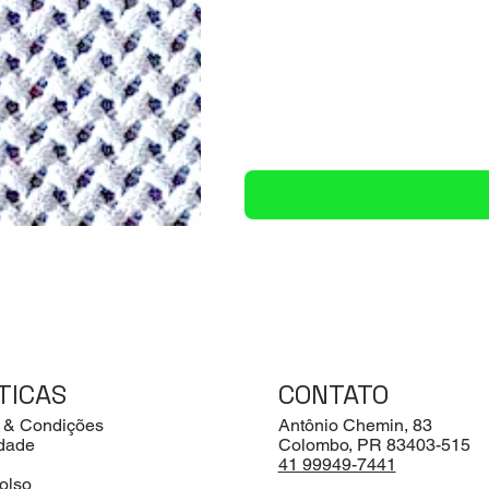
TICAS
CONTATO
 & Condições
Antônio Chemin, 83
idade
Colombo, PR 83403-515
41 99949-7441
olso