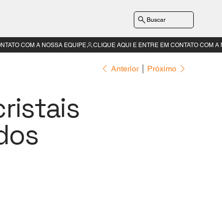
Buscar
Anterior
Próximo
cristais
dos