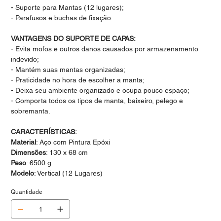
- Suporte para Mantas (12 lugares);
- Parafusos e buchas de fixação.
VANTAGENS DO SUPORTE DE CAPAS:
- Evita mofos e outros danos causados por armazenamento
indevido;
- Mantém suas mantas organizadas;
- Praticidade no hora de escolher a manta;
- Deixa seu ambiente organizado e ocupa pouco espaço;
- Comporta todos os tipos de manta, baixeiro, pelego e
sobremanta.
CARACTERÍSTICAS:
Material
: Aço com Pintura Epóxi
Dimensões
: 130 x 68 cm
Peso
: 6500 g
Modelo
: Vertical (12 Lugares)
Quantidade