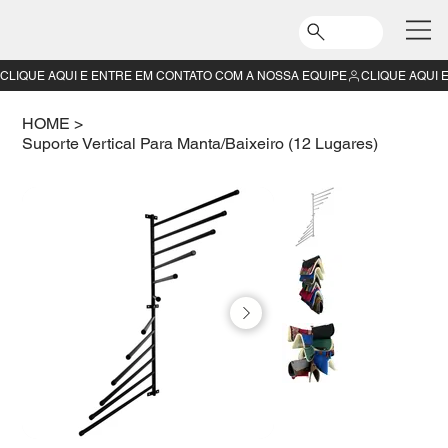
CLIQUE AQUI E ENTRE EM CONTATO COM A NOSSA EQUIPE
HOME
>
Suporte Vertical Para Manta/Baixeiro (12 Lugares)