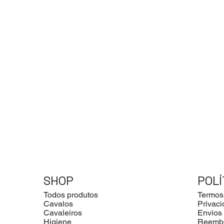
SHOP
POLÍ
Todos produtos
Termos
Cavalos
Privac
Cavaleiros
Envios
Higiene
Reemb