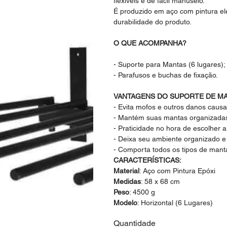
flexíveis e de fácil manuseio.
É produzido em aço com pintura ele
durabilidade do produto.
O QUE ACOMPANHA?
- Suporte para Mantas (6 lugares);
- Parafusos e buchas de fixação.
VANTAGENS DO SUPORTE DE MA
- Evita mofos e outros danos cau
- Mantém suas mantas organizada
- Praticidade no hora de escolher 
- Deixa seu ambiente organizado 
- Comporta todos os tipos de mant
CARACTERÍSTICAS:
Material
: Aço com Pintura Epóxi
Medidas
: 58 x 68 cm
Peso
: 4500 g
Modelo
: Horizontal (6 Lugares)
Quantidade