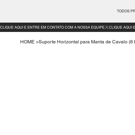
TODOS P
CLIQUE AQUI E ENTRE EM CONTATO COM A NOSSA EQUIPE
HOME
>
Suporte Horizontal para Manta de Cavalo (6