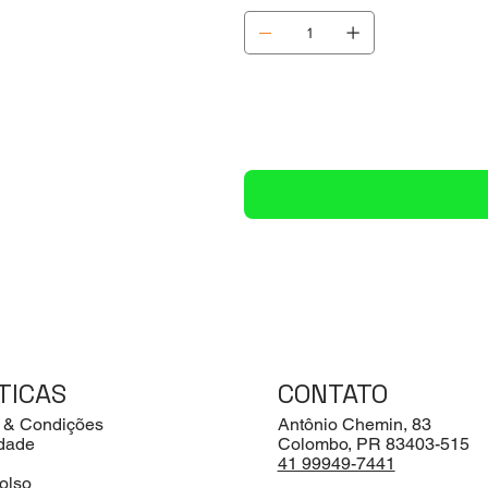
TICAS
CONTATO
 & Condições
Antônio Chemin, 83
idade
Colombo, PR 83403-515
41 99949-7441
olso