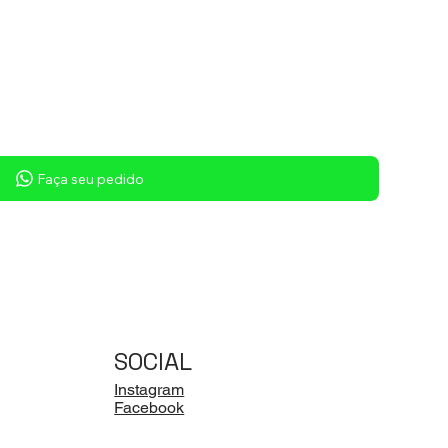
Sob consulta
Faça seu pedido
SOCIAL
Instagram
Facebook