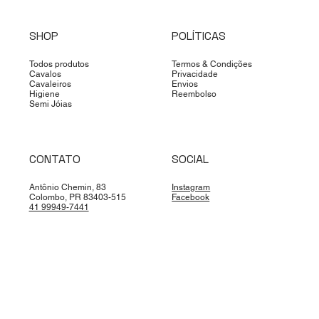
SHOP
POLÍTICAS
Todos produtos
Termos & Condições
Cavalos
Privacidade
Cavaleiros
Envios
Higiene
Reembolso
Semi Jóias
CONTATO
SOCIAL
Antônio Chemin, 83
Instagram
Colombo, PR 83403-515
Facebook
41 99949-7441