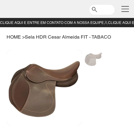
CLIQUE AQUI E ENTRE EM CONTATO COM A NOSSA EQUIPE
HOME
>
Sela HDR Cesar Almeida FIT - TABACO