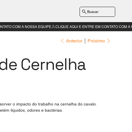
Buscar
Anterior
Próximo
 de Cernelha
bsorver o impacto do trabalho na cernelha do cavalo.
retém líquidos, odores e bactérias.