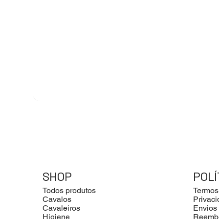
SHOP
POLÍ
Todos produtos
Termos
Cavalos
Privac
Cavaleiros
Envios
Higiene
Reemb