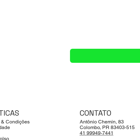
TICAS
CONTATO
 & Condições
Antônio Chemin, 83
idade
Colombo, PR 83403-515
41 99949-7441
olso