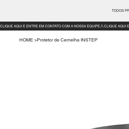
TODOS P
CLIQUE AQUI E ENTRE EM CONTATO COM A NOSSA EQUIPE
HOME
>
Protetor de Cernelha INSTEP