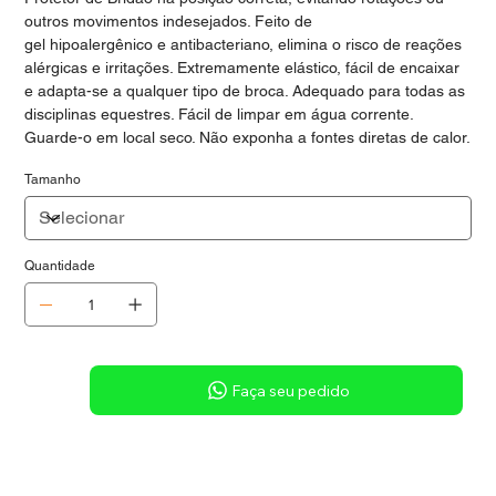
outros movimentos indesejados. Feito de
gel hipoalergênico e antibacteriano, elimina o risco de reações
alérgicas e irritações. Extremamente elástico, fácil de encaixar
e adapta-se a qualquer tipo de broca. Adequado para todas as
disciplinas equestres. Fácil de limpar em água corrente.
Guarde-o em local seco. Não exponha a fontes diretas de calor.
Tamanho
Quantidade
Sob consulta
Faça seu pedido