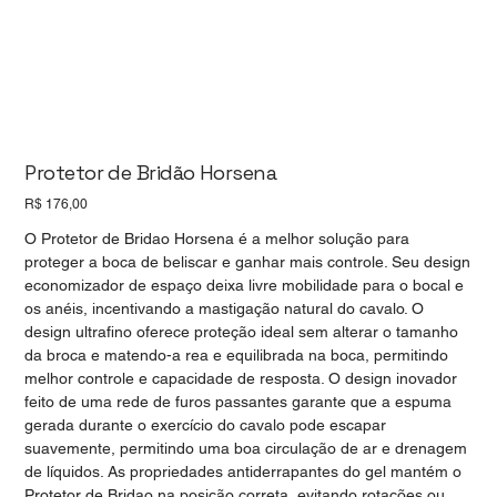
Protetor de Bridão Horsena
Preço
R$ 176,00
O Protetor de Bridao Horsena é a melhor solução para
proteger a boca de beliscar e ganhar mais controle. Seu design
economizador de espaço deixa livre mobilidade para o bocal e
os anéis, incentivando a mastigação natural do cavalo. O
design ultrafino oferece proteção ideal sem alterar o tamanho
da broca e matendo-a rea e equilibrada na boca, permitindo
melhor controle e capacidade de resposta. O design inovador
feito de uma rede de furos passantes garante que a espuma
gerada durante o exercício do cavalo pode escapar
suavemente, permitindo uma boa circulação de ar e drenagem
de líquidos. As propriedades antiderrapantes do gel mantém o
Protetor de Bridao na posição correta, evitando rotações ou