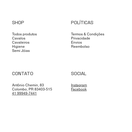
SHOP
POLÍTICAS
Todos produtos
Termos & Condições
Cavalos
Privacidade
Cavaleiros
Envios
Higiene
Reembolso
Semi Jóias
CONTATO
SOCIAL
Antônio Chemin, 83
Instagram
Colombo, PR 83403-515
Facebook
41 99949-7441