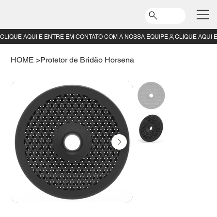
CLIQUE AQUI E ENTRE EM CONTATO COM A NOSSA EQUIPE
HOME
>
Protetor de Bridão Horsena