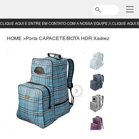
CLIQUE AQUI E ENTRE EM CONTATO COM A NOSSA EQUIPE
HOME
>
Porta CAPACETE/BOTA HDR Xadrez