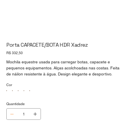
Porta CAPACETE/BOTA HDR Xadrez
Preço
R$ 332,50
Mochila equestre usada para carregar botas, capacete e
pequenos equipamentos. Alças acolchoadas nas costas. Feita
de náilon resistente à água. Design elegante e desportivo.
Cor
Quantidade