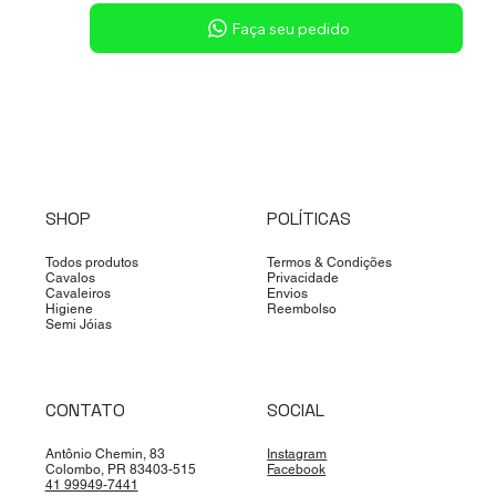
Sob consulta
Faça seu pedido
SHOP
POLÍTICAS
Todos produtos
Termos & Condições
Cavalos
Privacidade
Cavaleiros
Envios
Higiene
Reembolso
Semi Jóias
CONTATO
SOCIAL
Antônio Chemin, 83
Instagram
Colombo, PR 83403-515
Facebook
41 99949-7441