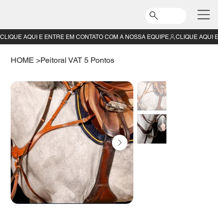
CLIQUE AQUI E ENTRE EM CONTATO COM A NOSSA EQUIPE
HOME
>
Peitoral VAT 5 Pontos