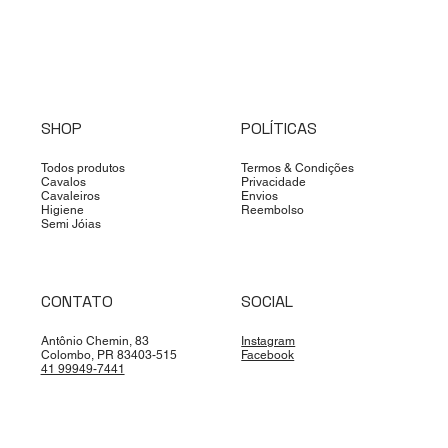
SHOP
POLÍTICAS
Todos produtos
Termos & Condições
Cavalos
Privacidade
Cavaleiros
Envios
Higiene
Reembolso
Semi Jóias
CONTATO
SOCIAL
Antônio Chemin, 83
Instagram
Colombo, PR 83403-515
Facebook
41 99949-7441