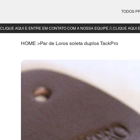
TODOS P
CLIQUE AQUI E ENTRE EM CONTATO COM A NOSSA EQUIPE
HOME
>
Par de Loros soleta duplos TackPro