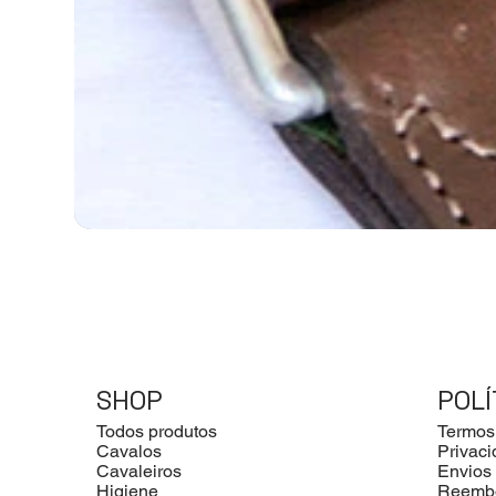
SHOP
POLÍ
Todos produtos
Termos
Cavalos
Privac
Cavaleiros
Envios
Higiene
Reemb