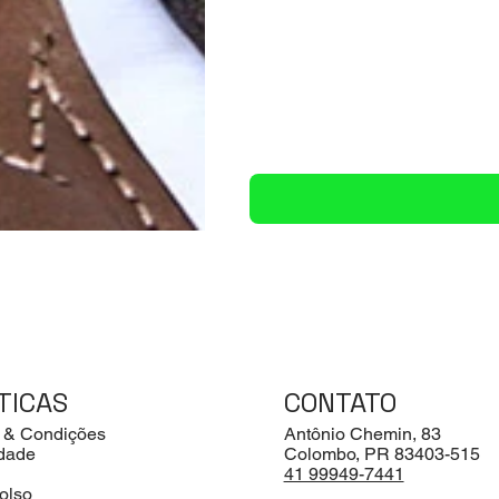
TICAS
CONTATO
 & Condições
Antônio Chemin, 83
idade
Colombo, PR 83403-515
41 99949-7441
olso