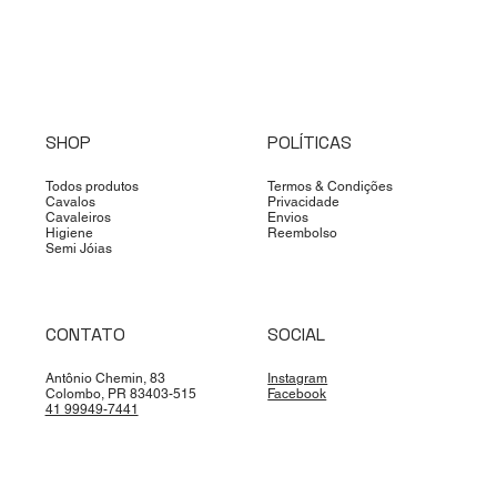
SHOP
POLÍTICAS
Todos produtos
Termos & Condições
Cavalos
Privacidade
Cavaleiros
Envios
Higiene
Reembolso
Semi Jóias
CONTATO
SOCIAL
Antônio Chemin, 83
Instagram
Colombo, PR 83403-515
Facebook
41 99949-7441