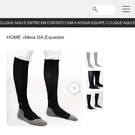
CLIQUE AQUI E ENTRE EM CONTATO COM A NOSSA EQUIPE
HOME
>
Meia GA Equestre