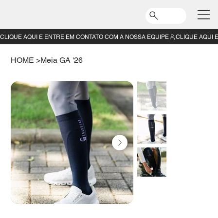
CLIQUE AQUI E ENTRE EM CONTATO COM A NOSSA EQUIPE
HOME
>
Meia GA '26