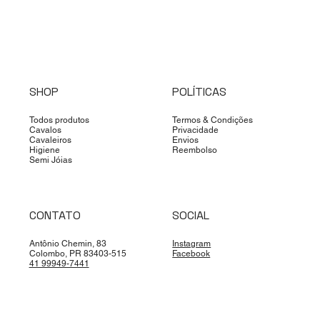
SHOP
POLÍTICAS
Todos produtos
Termos & Condições
Cavalos
Privacidade
Cavaleiros
Envios
Higiene
Reembolso
Semi Jóias
CONTATO
SOCIAL
Antônio Chemin, 83
Instagram
Colombo, PR 83403-515
Facebook
41 99949-7441