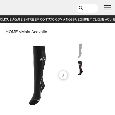
CLIQUE AQUI E ENTRE EM CONTATO COM A NOSSA EQUIPE
HOME
>
Meia Acavallo