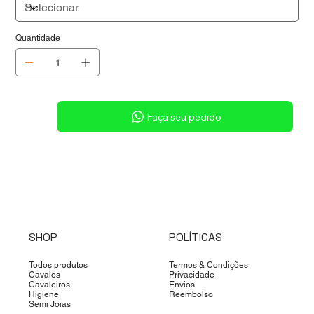
Quantidade
Sob consulta
Faça seu pedido
SHOP
POLÍTICAS
Todos produtos
Termos & Condições
Cavalos
Privacidade
Cavaleiros
Envios
Higiene
Reembolso
Semi Jóias