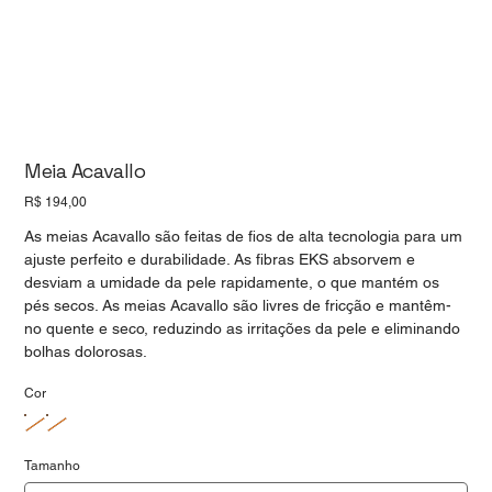
Meia Acavallo
Preço
R$ 194,00
As meias Acavallo são feitas de fios de alta tecnologia para um
ajuste perfeito e durabilidade. As fibras EKS absorvem e
desviam a umidade da pele rapidamente, o que mantém os
pés secos. As meias Acavallo são livres de fricção e mantêm-
no quente e seco, reduzindo as irritações da pele e eliminando
bolhas dolorosas.
Cor
Tamanho