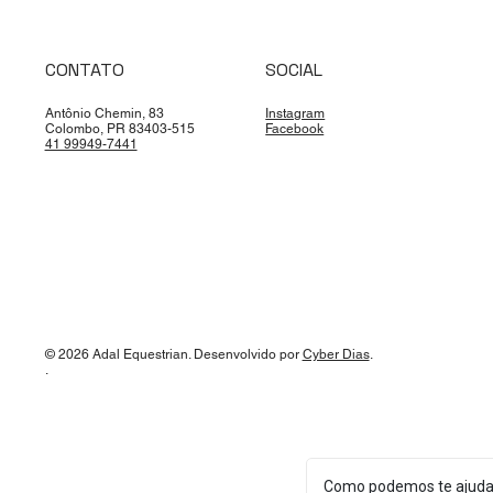
CONTATO
SOCIAL
Antônio Chemin, 83
Instagram
Colombo, PR 83403-515
Facebook
41 99949-7441
© 2026 Adal Equestrian. Desenvolvido por
Cyber Dias
.
.
Como podemos te ajuda