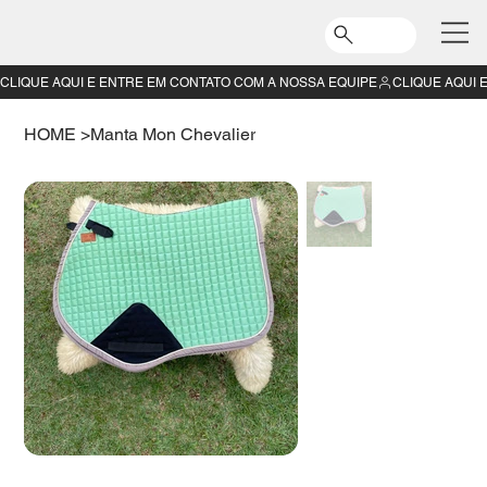
CLIQUE AQUI E ENTRE EM CONTATO COM A NOSSA EQUIPE
HOME
>
Manta Mon Chevalier