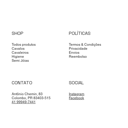
SHOP
POLÍTICAS
Todos produtos
Termos & Condições
Cavalos
Privacidade
Cavaleiros
Envios
Higiene
Reembolso
Semi Jóias
CONTATO
SOCIAL
Antônio Chemin, 83
Instagram
Colombo, PR 83403-515
Facebook
41 99949-7441