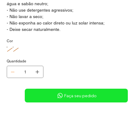
água e sabão neutro;
- Não use detergentes agressivos;
- Não lavar a seco;
- Não exponha ao calor direto ou luz solar intensa;
- Deixe secar naturalmente.
Cor
Quantidade
Sob consulta
Faça seu pedido