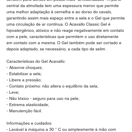
central da almofada tem uma espessura menor que permite
uma melhor adaptação à cernelha e ao dorso do cavalo,
garantindo assim mais espaço entre a sela e o Gel que permite
uma circulação de ar contínua. O Acavallo Classic Gel é
hipoalergênico, atóxico e não reage negativamente em contato
com a pele, características que permitem o uso diretamente
em contato com a mesma. O Gel também pode ser cortado e
depois adaptado, se necessário, a cada tipo de selim.
Características do Gel Acavallo:
- Absorve choques;
- Estabilizar a sela;
- Libere a pressão;
- Contato próximo: não altera o equilíbrio da sela;
- Leve;
- Não tóxico - seguro para uso na pele;
- Extrema elasticidade;
- Manutenção fácil.
Informações e cuidados:
- Lavável à máquina a 30 ° C ou simplesmente à mão com