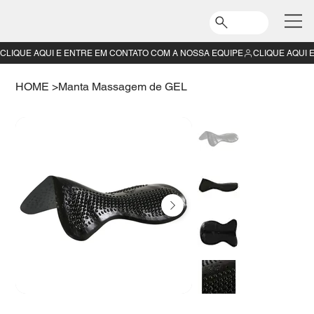
CLIQUE AQUI E ENTRE EM CONTATO COM A NOSSA EQUIPE
HOME
>
Manta Massagem de GEL