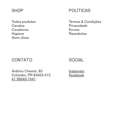
SHOP
POLÍTICAS
Todos produtos
Termos & Condições
Cavalos
Privacidade
Cavaleiros
Envios
Higiene
Reembolso
Semi Jóias
CONTATO
SOCIAL
Antônio Chemin, 83
Instagram
Colombo, PR 83403-515
Facebook
41 99949-7441