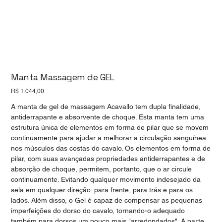
Manta Massagem de GEL
Preço
R$ 1.044,00
A manta de gel de massagem Acavallo tem dupla finalidade,
antiderrapante e absorvente de choque. Esta manta tem uma
estrutura única de elementos em forma de pilar que se movem
continuamente para ajudar a melhorar a circulação sanguínea
nos músculos das costas do cavalo. Os elementos em forma de
pilar, com suas avançadas propriedades antiderrapantes e de
absorção de choque, permitem, portanto, que o ar circule
continuamente. Evitando qualquer movimento indesejado da
sela em qualquer direção: para frente, para trás e para os
lados. Além disso, o Gel é capaz de compensar as pequenas
imperfeições do dorso do cavalo, tornando-o adequado
também para dorsos um pouco mais "arredondados". A parte