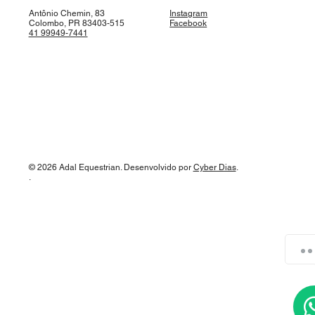
Antônio Chemin, 83
Instagram
Colombo, PR 83403-515
Facebook
41 99949-7441
© 2026 Adal Equestrian. Desenvolvido por
Cyber Dias
.
.