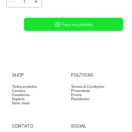
Sob consulta
Faça seu pedido
SHOP
POLÍTICAS
Todos produtos
Termos & Condições
Cavalos
Privacidade
Cavaleiros
Envios
Higiene
Reembolso
Semi Jóias
CONTATO
SOCIAL