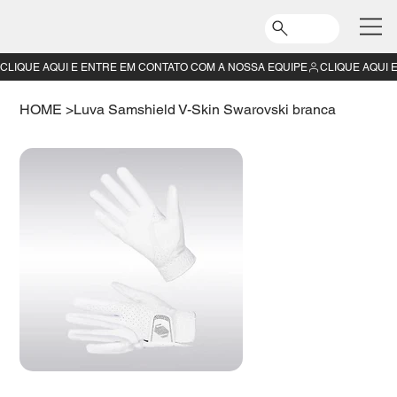
CLIQUE AQUI E ENTRE EM CONTATO COM A NOSSA EQUIPE
HOME
>
Luva Samshield V-Skin Swarovski branca