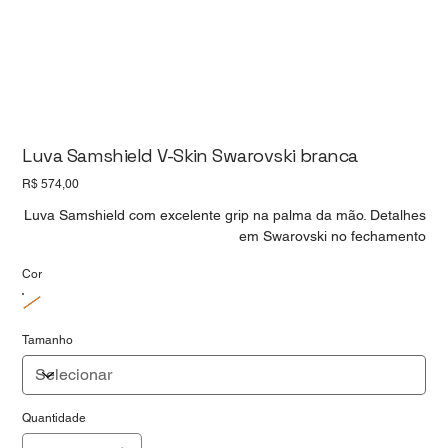
Luva Samshield V-Skin Swarovski branca
Preço
R$ 574,00
Luva Samshield com excelente grip na palma da mão. Detalhes
em Swarovski no fechamento
Cor
Tamanho
Quantidade