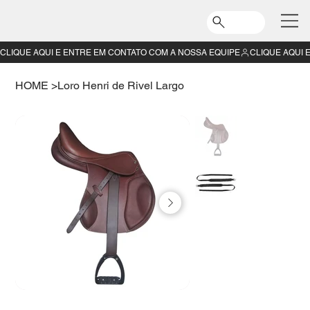
CLIQUE AQUI E ENTRE EM CONTATO COM A NOSSA EQUIPE
HOME
>
Loro Henri de Rivel Largo