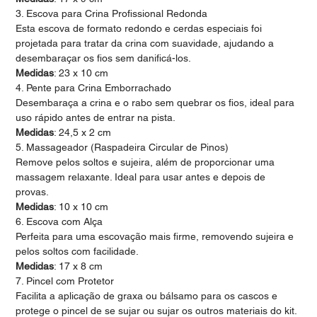
3. Escova para Crina Profissional Redonda
Esta escova de formato redondo e cerdas especiais foi
projetada para tratar da crina com suavidade, ajudando a
desembaraçar os fios sem danificá-los.
Medidas
: 23 x 10 cm
4. Pente para Crina Emborrachado
Desembaraça a crina e o rabo sem quebrar os fios, ideal para
uso rápido antes de entrar na pista.
Medidas
: 24,5 x 2 cm
5. Massageador (Raspadeira Circular de Pinos)
Remove pelos soltos e sujeira, além de proporcionar uma
massagem relaxante. Ideal para usar antes e depois de
provas.
Medidas
: 10 x 10 cm
6. Escova com Alça
Perfeita para uma escovação mais firme, removendo sujeira e
pelos soltos com facilidade.
Medidas
: 17 x 8 cm
7. Pincel com Protetor
Facilita a aplicação de graxa ou bálsamo para os cascos e
protege o pincel de se sujar ou sujar os outros materiais do kit.