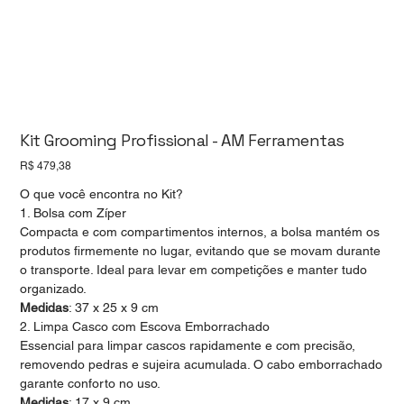
Kit Grooming Profissional - AM Ferramentas
Preço
R$ 479,38
O que você encontra no Kit?
1. Bolsa com Zíper
Compacta e com compartimentos internos, a bolsa mantém os
produtos firmemente no lugar, evitando que se movam durante
o transporte. Ideal para levar em competições e manter tudo
organizado.
Medidas
: 37 x 25 x 9 cm
2. Limpa Casco com Escova Emborrachado
Essencial para limpar cascos rapidamente e com precisão,
removendo pedras e sujeira acumulada. O cabo emborrachado
garante conforto no uso.
Medidas
: 17 x 9 cm