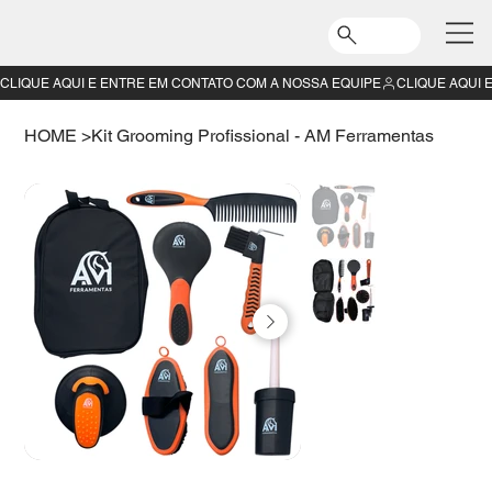
CLIQUE AQUI E ENTRE EM CONTATO COM A NOSSA EQUIPE
HOME
>
Kit Grooming Profissional - AM Ferramentas