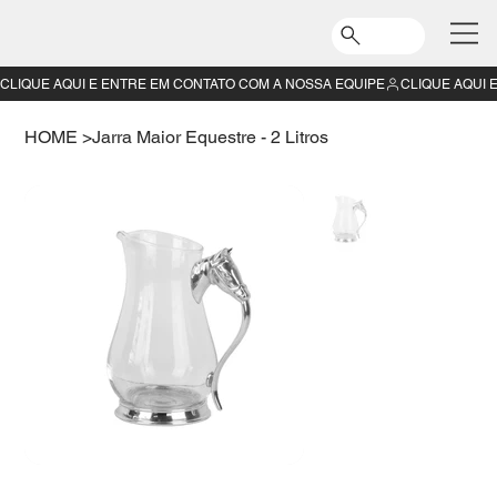
CLIQUE AQUI E ENTRE EM CONTATO COM A NOSSA EQUIPE
HOME
>
Jarra Maior Equestre - 2 Litros