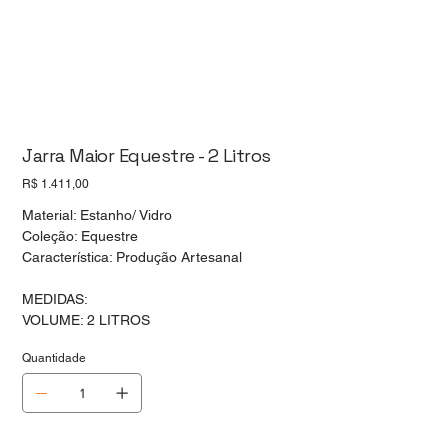
Jarra Maior Equestre - 2 Litros
Preço
R$ 1.411,00
Material: Estanho/ Vidro
Coleção: Equestre
Característica: Produção Artesanal
MEDIDAS:
VOLUME: 2 LITROS
Quantidade