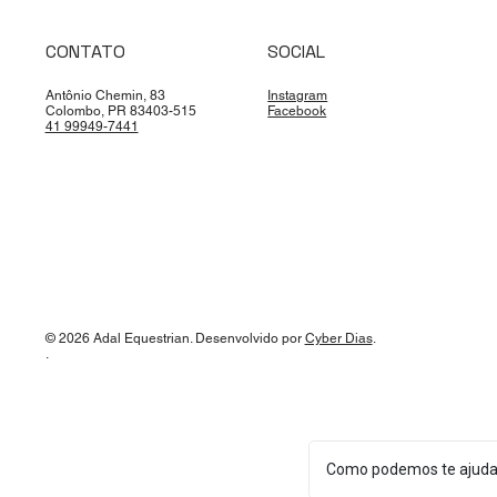
CONTATO
SOCIAL
Antônio Chemin, 83
Instagram
Colombo, PR 83403-515
Facebook
41 99949-7441
© 2026 Adal Equestrian. Desenvolvido por
Cyber Dias
.
.
Como podemos te ajuda