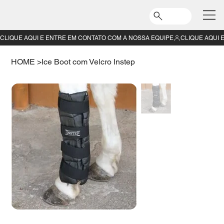
CLIQUE AQUI E ENTRE EM CONTATO COM A NOSSA EQUIPE
HOME
>
Ice Boot com Velcro Instep