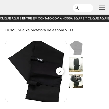
CLIQUE AQUI E ENTRE EM CONTATO COM A NOSSA EQUIPE
HOME
>
Faixa protetora de espora VTR