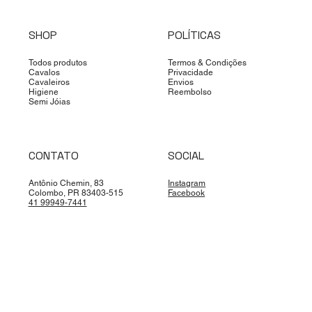
SHOP
POLÍTICAS
Todos produtos
Termos & Condições
Cavalos
Privacidade
Cavaleiros
Envios
Higiene
Reembolso
Semi Jóias
CONTATO
SOCIAL
Antônio Chemin, 83
Instagram
Colombo, PR 83403-515
Facebook
41 99949-7441