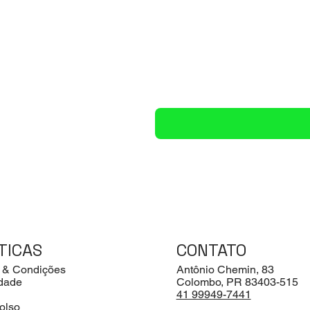
TICAS
CONTATO
 & Condições
Antônio Chemin, 83
idade
Colombo, PR 83403-515
41 99949-7441
olso