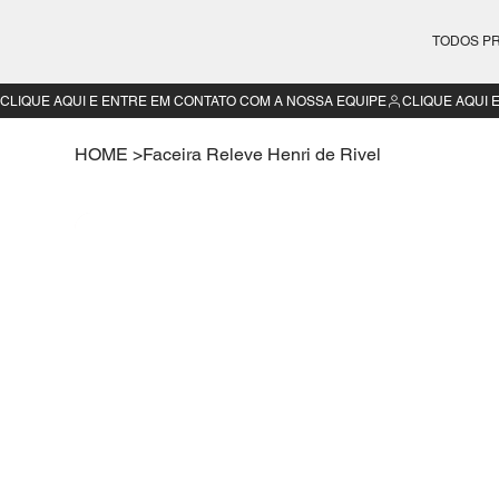
TODOS P
CLIQUE AQUI E ENTRE EM CONTATO COM A NOSSA EQUIPE
HOME
>
Faceira Releve Henri de Rivel