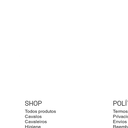
SHOP
POLÍ
Todos produtos
Termos
Cavalos
Privac
Cavaleiros
Envios
Higiene
Reemb