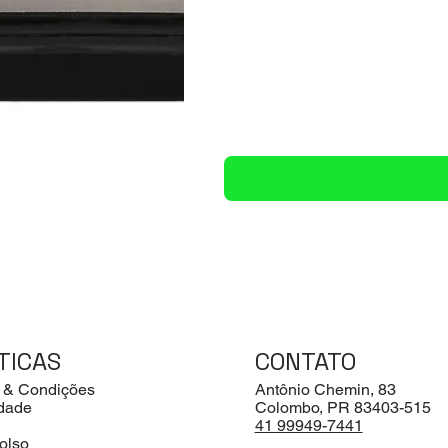
TICAS
CONTATO
 & Condições
Antônio Chemin, 83
idade
Colombo, PR 83403-515
41 99949-7441
olso