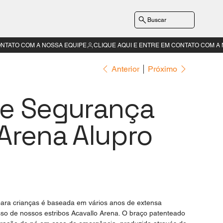
Buscar
Anterior
Próximo
de Segurança
 Arena Alupro
para crianças é baseada em vários anos de extensa
so de nossos estribos Acavallo Arena. O braço patenteado