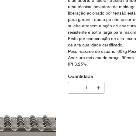
e de abertura lateral, auxilia na 
uma técnica inovadora de moldage
liberação acionado por tensão est
para garantir que o pé não escorre
sujeira atrasem a ação de abertur
resistente e extra larga para máxim
Feito por combinação de alta tecno
de alta qualidade certificado.
Peso máximo do usuário: 80kg Peso
Abertura máxima do braço: 90mm.
IPI 3,25%.
Quantidade