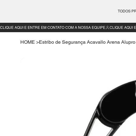
TODOS P
CLIQUE AQUI E ENTRE EM CONTATO COM A NOSSA EQUIPE
HOME
>
Estribo de Segurança Acavallo Arena Alupro I