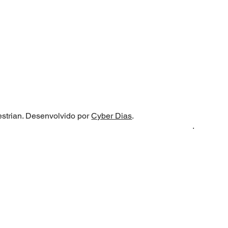
strian. Desenvolvido por
Cyber Dias
.
.