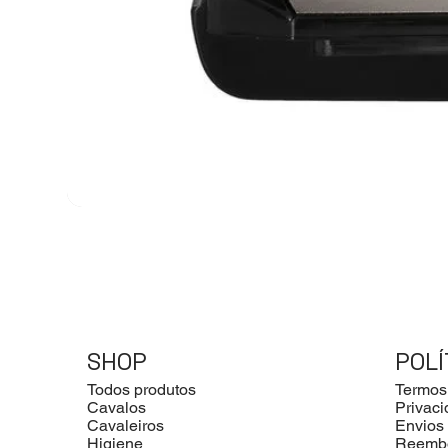
SHOP
POLÍ
Todos produtos
Termos
Cavalos
Privac
Cavaleiros
Envios
Higiene
Reemb