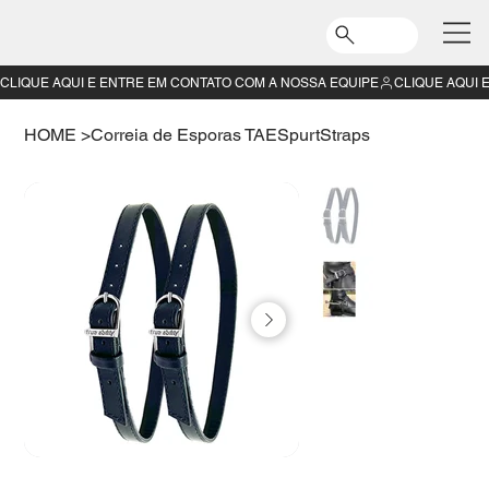
CLIQUE AQUI E ENTRE EM CONTATO COM A NOSSA EQUIPE
HOME
>
Correia de Esporas TAESpurtStraps