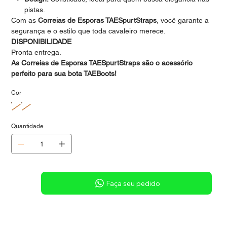
pistas.
Com as
Correias de Esporas TAESpurtStraps
, você garante a
segurança e o estilo que toda cavaleiro merece.
DISPONIBILIDADE
Pronta entrega.
A
s Correias de Esporas TAESpurtStraps são o
acessório
perfeito para sua bota TAEBoots!
Cor
Quantidade
Sob consulta
Faça seu pedido