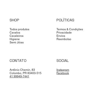
SHOP
POLÍTICAS
Todos produtos
Termos & Condições
Cavalos
Privacidade
Cavaleiros
Envios
Higiene
Reembolso
Semi Jóias
CONTATO
SOCIAL
Antônio Chemin, 83
Instagram
Colombo, PR 83403-515
Facebook
41 99949-7441