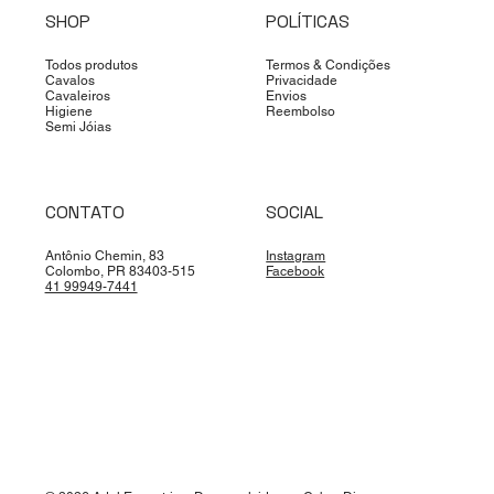
SHOP
POLÍTICAS
Todos produtos
Termos & Condições
Cavalos
Privacidade
Cavaleiros
Envios
Higiene
Reembolso
Semi Jóias
CONTATO
SOCIAL
Antônio Chemin, 83
Instagram
Colombo, PR 83403-515
Facebook
41 99949-7441