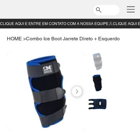
CLIQUE AQUI E ENTRE EM CONTATO COM A NOSSA EQUIPE
HOME
>
Combo Ice Boot Jarrete Direto + Esquerdo