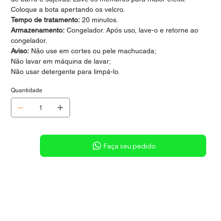
Coloque a bota apertando os velcro.
Tempo de tratamento:
20 minutos.
Armazenamento:
Congelador. Após uso, lave-o e retorne ao
congelador.
Aviso:
Não use em cortes ou pele machucada;
Não lavar em máquina de lavar;
Não usar detergente para limpá-lo.
Quantidade
Sob consulta
Faça seu pedido