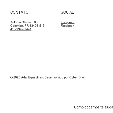
CONTATO
SOCIAL
Antônio Chemin, 83
Instagram
Colombo, PR 83403-515
Facebook
41 99949-7441
© 2026 Adal Equestrian. Desenvolvido por
Cyber Dias
.
.
Como podemos te ajuda