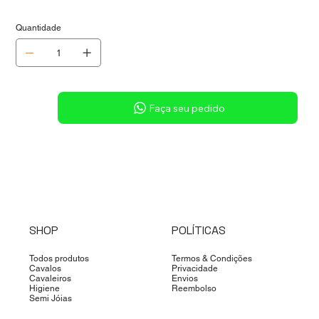
Quantidade
Sob consulta
Faça seu pedido
SHOP
POLÍTICAS
Todos produtos
Termos & Condições
Cavalos
Privacidade
Cavaleiros
Envios
Higiene
Reembolso
Semi Jóias