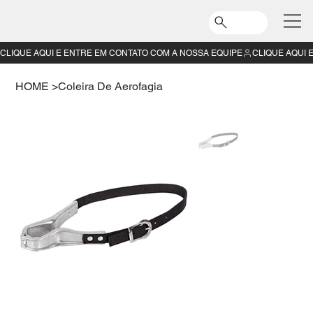
CLIQUE AQUI E ENTRE EM CONTATO COM A NOSSA EQUIPE
HOME
>
Coleira De Aerofagia