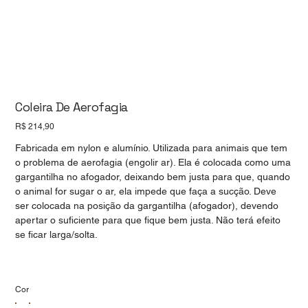
Coleira De Aerofagia
Preço
R$ 214,90
Fabricada em nylon e alumínio. Utilizada para animais que tem
o problema de aerofagia (engolir ar). Ela é colocada como uma
gargantilha no afogador, deixando bem justa para que, quando
o animal for sugar o ar, ela impede que faça a sucção. Deve
ser colocada na posição da gargantilha (afogador), devendo
apertar o suficiente para que fique bem justa. Não terá efeito
se ficar larga/solta.
Cor