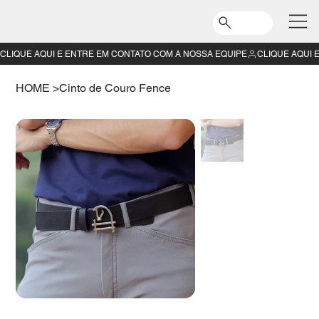
CLIQUE AQUI E ENTRE EM CONTATO COM A NOSSA EQUIPE
HOME
>
Cinto de Couro Fence