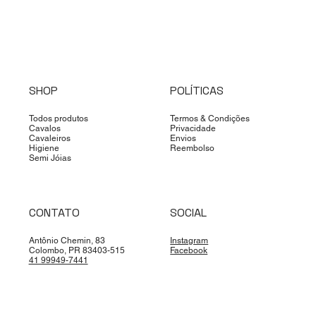
SHOP
POLÍTICAS
Todos produtos
Termos & Condições
Cavalos
Privacidade
Cavaleiros
Envios
Higiene
Reembolso
Semi Jóias
CONTATO
SOCIAL
Antônio Chemin, 83
Instagram
Colombo, PR 83403-515
Facebook
41 99949-7441