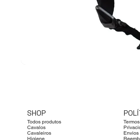
SHOP
POLÍ
Todos produtos
Termos
Cavalos
Privac
Cavaleiros
Envios
Higiene
Reemb