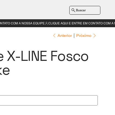
Buscar
Anterior
Próximo
 X-LINE Fosco
ke