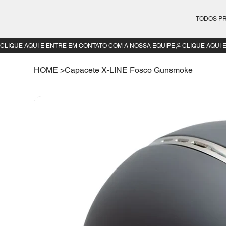
TODOS P
CLIQUE AQUI E ENTRE EM CONTATO COM A NOSSA EQUIPE
HOME
>
Capacete X-LINE Fosco Gunsmoke