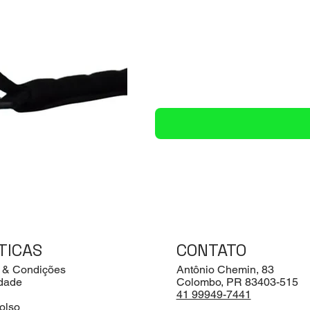
TICAS
CONTATO
 & Condições
Antônio Chemin, 83
idade
Colombo, PR 83403-515
41 99949-7441
olso