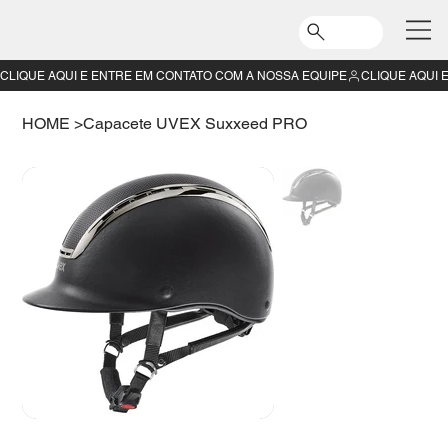
CLIQUE AQUI E ENTRE EM CONTATO COM A NOSSA EQUIPE
HOME
>
Capacete UVEX Suxxeed PRO