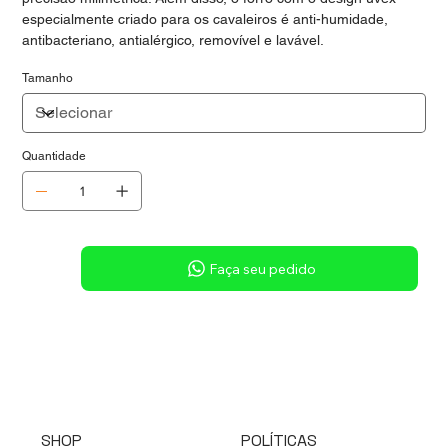
especialmente criado para os cavaleiros é anti-humidade,
antibacteriano, antialérgico, removível e lavável.
Tamanho
Quantidade
Sob consulta
Faça seu pedido
SHOP
POLÍTICAS