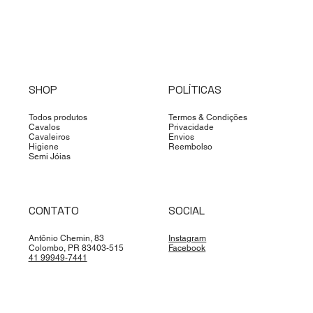
SHOP
POLÍTICAS
Todos produtos
Termos & Condições
Cavalos
Privacidade
Cavaleiros
Envios
Higiene
Reembolso
Semi Jóias
CONTATO
SOCIAL
Antônio Chemin, 83
Instagram
Colombo, PR 83403-515
Facebook
41 99949-7441