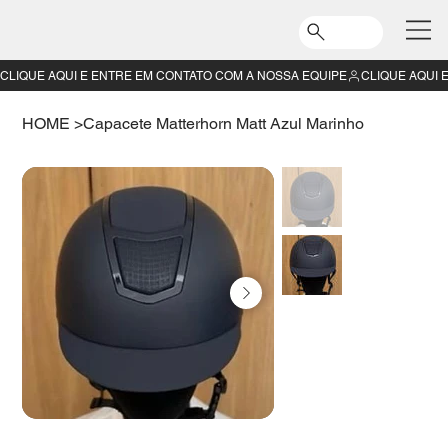
CLIQUE AQUI E ENTRE EM CONTATO COM A NOSSA EQUIPE
HOME
>
Capacete Matterhorn Matt Azul Marinho