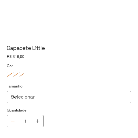
Capacete Little
Preço
R$ 316,00
Cor
Tamanho
Quantidade