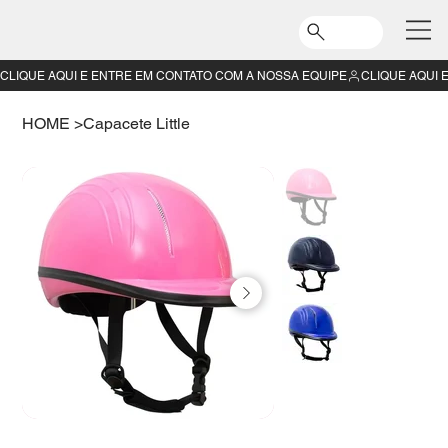
CLIQUE AQUI E ENTRE EM CONTATO COM A NOSSA EQUIPE
HOME
>
Capacete Little