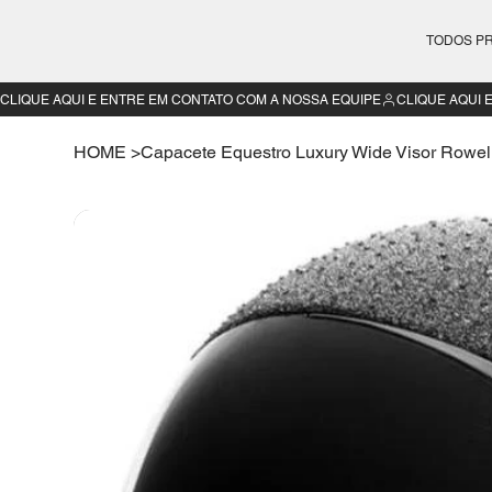
TODOS P
CLIQUE AQUI E ENTRE EM CONTATO COM A NOSSA EQUIPE
HOME
>
Capacete Equestro Luxury Wide Visor Rowel 