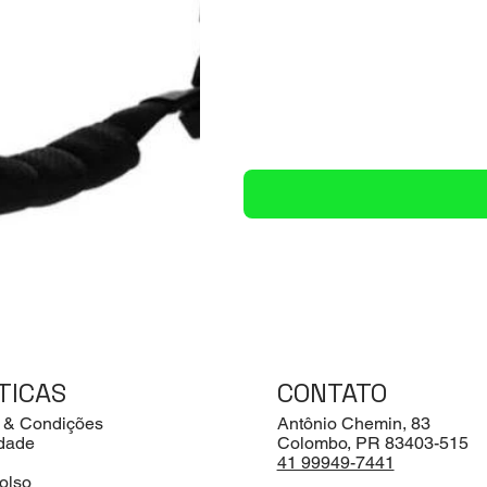
TICAS
CONTATO
 & Condições
Antônio Chemin, 83
idade
Colombo, PR 83403-515
41 99949-7441
olso