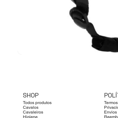
SHOP
POLÍ
Todos produtos
Termos
Cavalos
Privac
Cavaleiros
Envios
Higiene
Reemb