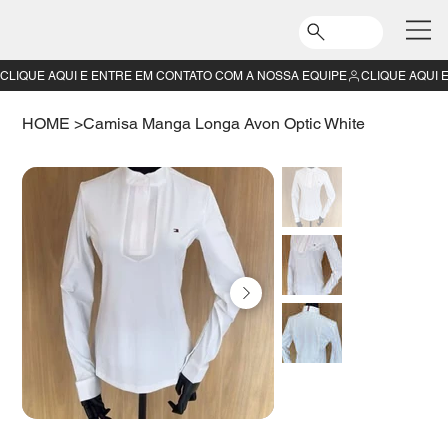
CLIQUE AQUI E ENTRE EM CONTATO COM A NOSSA EQUIPE
HOME
>
Camisa Manga Longa Avon Optic White