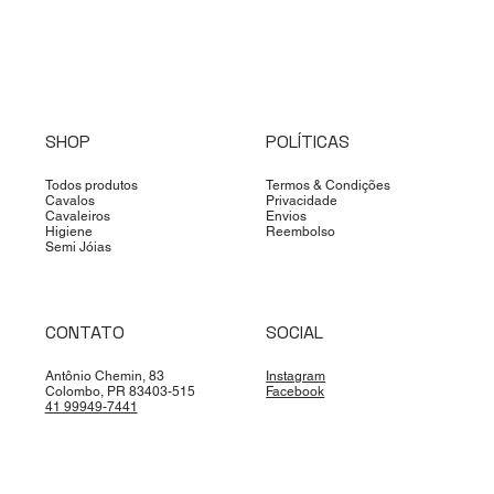
SHOP
POLÍTICAS
Todos produtos
Termos & Condições
Cavalos
Privacidade
Cavaleiros
Envios
Higiene
Reembolso
Semi Jóias
CONTATO
SOCIAL
Antônio Chemin, 83
Instagram
Colombo, PR 83403-515
Facebook
41 99949-7441