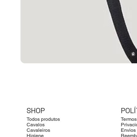
SHOP
POLÍ
Todos produtos
Termos
Cavalos
Privac
Cavaleiros
Envios
Higiene
Reemb