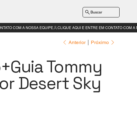
Buscar
Anterior
Próximo
o+Guia Tommy
Cor Desert Sky