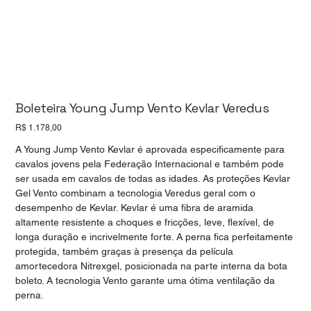
Boleteira Young Jump Vento Kevlar Veredus
Preço
R$ 1.178,00
A Young Jump Vento Kevlar é aprovada especificamente para
cavalos jovens pela Federação Internacional e também pode
ser usada em cavalos de todas as idades. As proteções Kevlar
Gel Vento combinam a tecnologia Veredus geral com o
desempenho de Kevlar. Kevlar é uma fibra de aramida
altamente resistente a choques e fricções, leve, flexível, de
longa duração e incrivelmente forte. A perna fica perfeitamente
protegida, também graças à presença da película
amortecedora Nitrexgel, posicionada na parte interna da bota
boleto. A tecnologia Vento garante uma ótima ventilação da
perna.