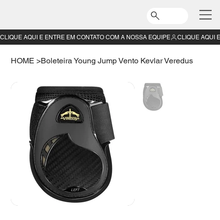
CLIQUE AQUI E ENTRE EM CONTATO COM A NOSSA EQUIPE
HOME
>
Boleteira Young Jump Vento Kevlar Veredus