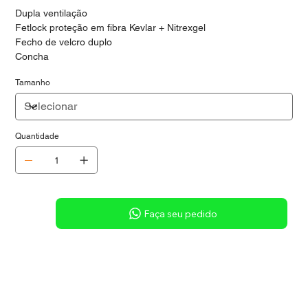
Dupla ventilação
Fetlock proteção em fibra Kevlar + Nitrexgel
Fecho de velcro duplo
Concha
Tamanho
Quantidade
Sob consulta
Faça seu pedido