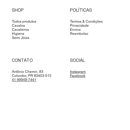
SHOP
POLÍTICAS
Todos produtos
Termos & Condições
Cavalos
Privacidade
Cavaleiros
Envios
Higiene
Reembolso
Semi Jóias
CONTATO
SOCIAL
Antônio Chemin, 83
Instagram
Colombo, PR 83403-515
Facebook
41 99949-7441