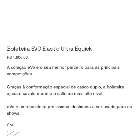
Boleteira EVO Elastic Ultra Equick
Preço
R$ 1.806,00
A coleção eVo é o seu melhor parceiro para as principais
competições.
Graças à conformação especial de casco duplo, a boleteira
ajuda o cavalo durante o salto ao mais alto nível.
eVo é uma boleteira profissional destinada a ser usada para os
shows.
Cor