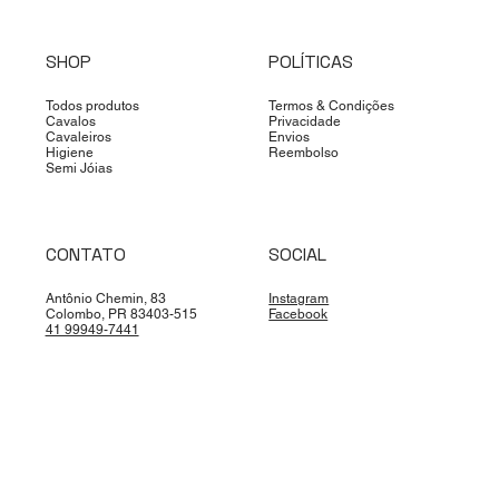
SHOP
POLÍTICAS
Todos produtos
Termos & Condições
Cavalos
Privacidade
Cavaleiros
Envios
Higiene
Reembolso
Semi Jóias
CONTATO
SOCIAL
Antônio Chemin, 83
Instagram
Colombo, PR 83403-515
Facebook
41 99949-7441