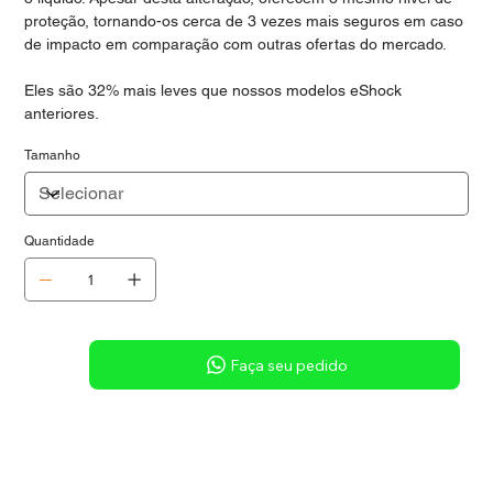
proteção, tornando-os cerca de 3 vezes mais seguros em caso
de impacto em comparação com outras ofertas do mercado.
Eles são 32% mais leves que nossos modelos eShock
anteriores.
Tamanho
Quantidade
Sob consulta
Faça seu pedido