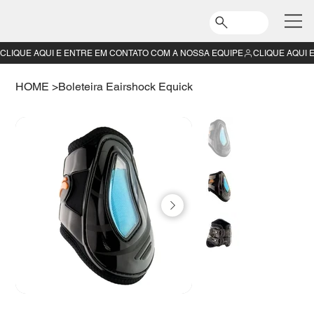
CLIQUE AQUI E ENTRE EM CONTATO COM A NOSSA EQUIPE
HOME
>
Boleteira Eairshock Equick