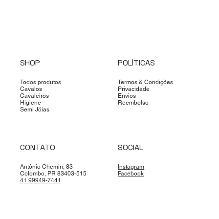
SHOP
POLÍTICAS
Todos produtos
Termos & Condições
Cavalos
Privacidade
Cavaleiros
Envios
Higiene
Reembolso
Semi Jóias
CONTATO
SOCIAL
Antônio Chemin, 83
Instagram
Colombo, PR 83403-515
Facebook
41 99949-7441