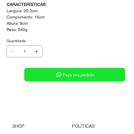
CARACTERÍSTICAS:
Largura: 20,5cm
Comprimento: 16cm
Altura: 9cm
Peso: 540g
Quantidade
Sob consulta
Faça seu pedido
SHOP
POLÍTICAS