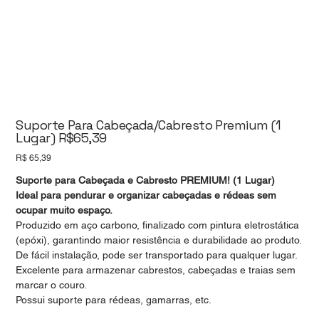
Suporte Para Cabeçada/Cabresto Premium (1
Lugar) R$65,39
Preço
R$ 65,39
Suporte para Cabeçada e Cabresto PREMIUM! (1 Lugar)
Ideal para pendurar e organizar cabeçadas e rédeas sem
ocupar muito espaço.
Produzido em aço carbono, finalizado com pintura eletrostática
(epóxi), garantindo maior resistência e durabilidade ao produto.
De fácil instalação, pode ser transportado para qualquer lugar.
Excelente para armazenar cabrestos, cabeçadas e traias sem
marcar o couro.
Possui suporte para rédeas, gamarras, etc.