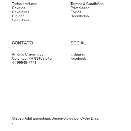
Todos produtos
Termos & Condições
Cavalos
Privacidade
Cavaleiros
Envios
Higiene
Reembolso
Semi Jóias
CONTATO
SOCIAL
Antônio Chemin, 83
Instagram
Colombo, PR 83403-515
Facebook
41 99949-7441
© 2026 Adal Equestrian. Desenvolvido por
Cyber Dias
.
.