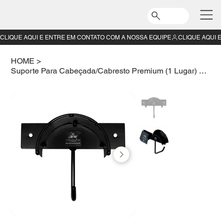
CLIQUE AQUI E ENTRE EM CONTATO COM A NOSSA EQUIPE
HOME
>
Suporte Para Cabeçada/Cabresto Premium (1 Lugar) R$65,39