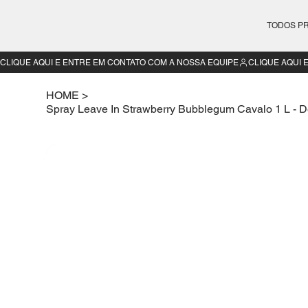
TODOS P
CLIQUE AQUI E ENTRE EM CONTATO COM A NOSSA EQUIPE
HOME
>
Spray Leave In Strawberry Bubblegum Cavalo 1 L - 