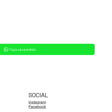
Sob consulta
Faça seu pedido
SOCIAL
Instagram
Facebook