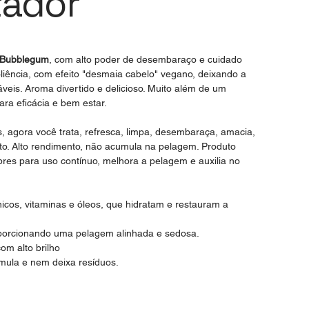
tador
y Bubblegum
, com alto poder de desembaraço e cuidado
liência, com efeito "desmaia cabelo" vegano, deixando a
veis. Aroma divertido e delicioso. Muito além de um
ara eficácia e bem estar.
, agora você trata, refresca, limpa, desembaraça, amacia,
to. Alto rendimento, não acumula na pelagem. Produto
res para uso contínuo, melhora a pelagem e auxilia no
nicos, vitaminas e óleos, que hidratam e restauram a
 proporcionando uma pelagem alinhada e sedosa.
om alto brilho
umula e nem deixa resíduos.