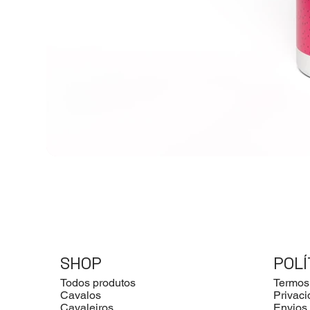
SHOP
POLÍ
Todos produtos
Termos
Cavalos
Privac
Cavaleiros
Envios