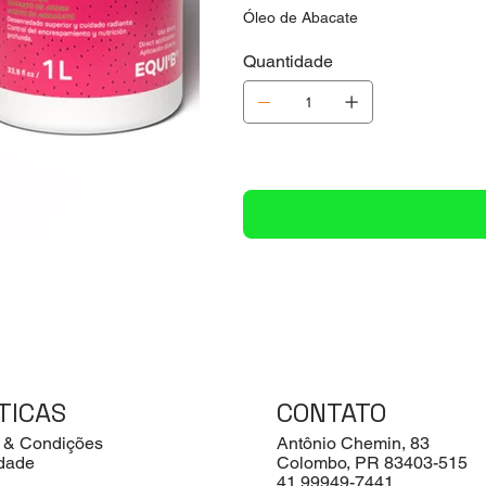
Óleo de Abacate
Quantidade
TICAS
CONTATO
 & Condições
Antônio Chemin, 83
idade
Colombo, PR 83403-515
41 99949-7441