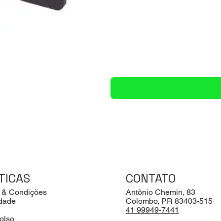
TICAS
CONTATO
 & Condições
Antônio Chemin, 83
idade
Colombo, PR 83403-515
41 99949-7441
olso