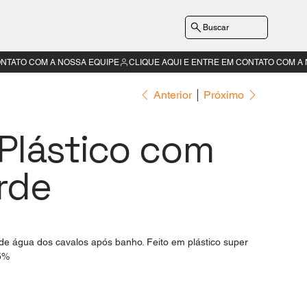
Buscar
Anterior
Próximo
Plástico com
rde
e água dos cavalos após banho. Feito em plástico super
15%