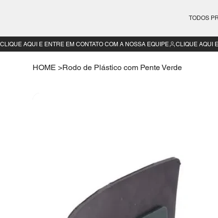
TODOS P
CLIQUE AQUI E ENTRE EM CONTATO COM A NOSSA EQUIPE
HOME
>
Rodo de Plástico com Pente Verde