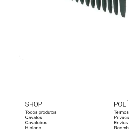
SHOP
POLÍ
Todos produtos
Termos
Cavalos
Privac
Cavaleiros
Envios
Higiene
Reemb