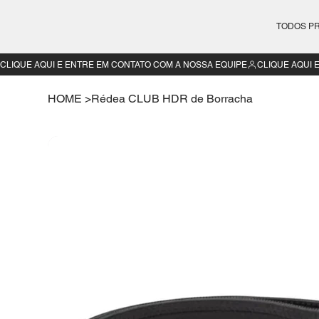
TODOS P
CLIQUE AQUI E ENTRE EM CONTATO COM A NOSSA EQUIPE
HOME
>
Rédea CLUB HDR de Borracha