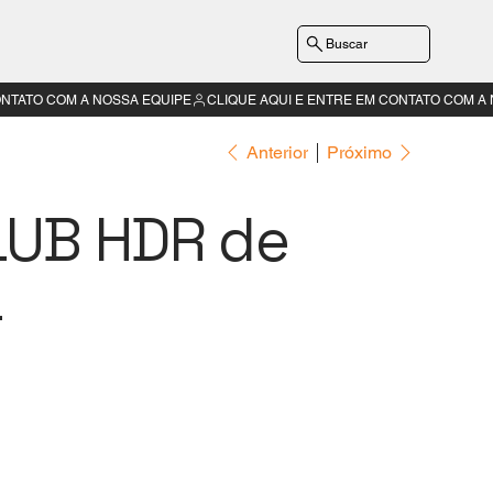
Buscar
Anterior
Próximo
LUB HDR de
a