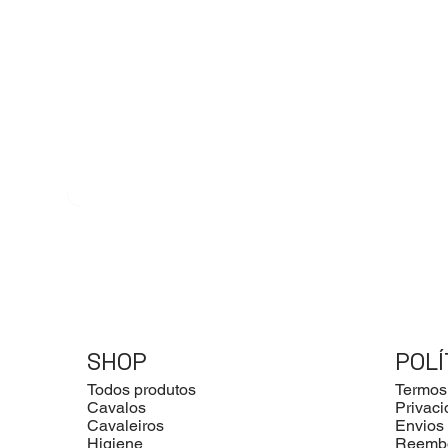
SHOP
POLÍ
Todos produtos
Termos
Cavalos
Privac
Cavaleiros
Envios
Higiene
Reemb