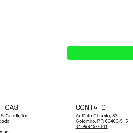
TICAS
CONTATO
 & Condições
Antônio Chemin, 83
idade
Colombo, PR 83403-515
41 99949-7441
olso