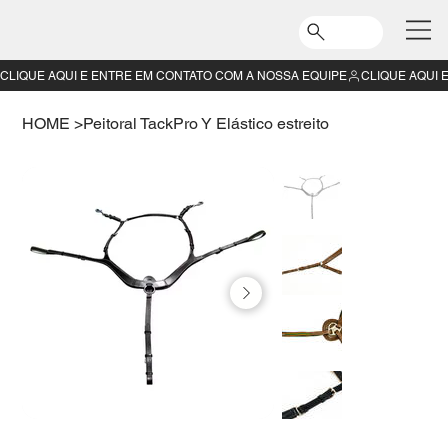
CLIQUE AQUI E ENTRE EM CONTATO COM A NOSSA EQUIPE
HOME
>
Peitoral TackPro Y Elástico estreito