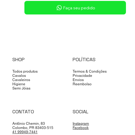
Sob consulta
Faça seu pedido
SHOP
POLÍTICAS
Todos produtos
Termos & Condições
Cavalos
Privacidade
Cavaleiros
Envios
Higiene
Reembolso
Semi Jóias
CONTATO
SOCIAL
Antônio Chemin, 83
Instagram
Colombo, PR 83403-515
Facebook
41 99949-7441