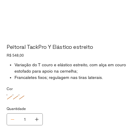
Peitoral TackPro Y Elástico estreito
Preço
R$ 548,00
Variação do T couro e elástico estreito, com alça em couro
estofado para apoio na cernelha;
Francaletes fixos; regulagem nas tiras laterais.
Cor
Quantidade