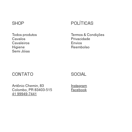
SHOP
POLÍTICAS
Todos produtos
Termos & Condições
Cavalos
Privacidade
Cavaleiros
Envios
Higiene
Reembolso
Semi Jóias
CONTATO
SOCIAL
Antônio Chemin, 83
Instagram
Colombo, PR 83403-515
Facebook
41 99949-7441