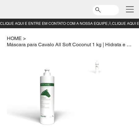
CLIQUE AQUI E ENTRE EM CONTATO COM A NOSSA EQUIPE
HOME
>
Máscara para Cavalo All Soft Coconut 1 kg | Hidrata e Desembaraça Crinas