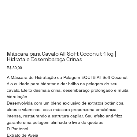
Máscara para Cavalo All Soft Coconut 1 kg |
Hidrata e Desembaraça Crinas
Preço
R$ 80,00
A Máscara de Hidratação da Pelagem EQUI'B All Soft Coconut
é o cuidado para hidratar e dar brilho na pelagem do seu
cavalo. Efeito desmaia crina, desembaraço prolongado e muita
hidratação.
Desenvolvida com um blend exclusivo de extratos botânicos,
óleos e vitaminas, essa máscara proporciona emoliência
intensa, restaurando a estrutura capilar. Seu efeito anti-frizz
garante uma pelagem alinhada e livre de quebras!
D-Pantenol
Extrato de Aveia