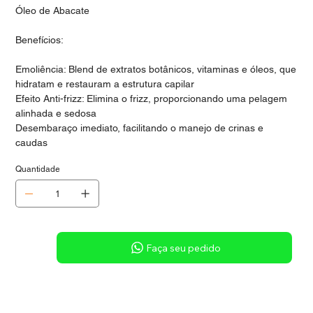
Óleo de Abacate
Benefícios:
Emoliência: Blend de extratos botânicos, vitaminas e óleos, que
hidratam e restauram a estrutura capilar
Efeito Anti-frizz: Elimina o frizz, proporcionando uma pelagem
alinhada e sedosa
Desembaraço imediato, facilitando o manejo de crinas e
caudas
Quantidade
Sob consulta
Faça seu pedido