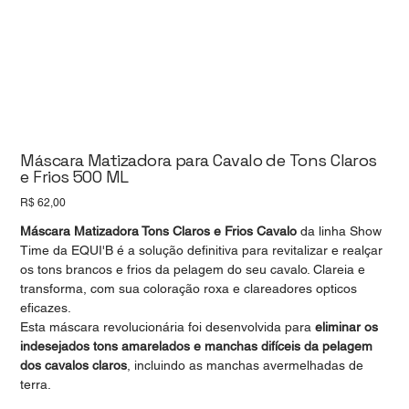
Máscara Matizadora para Cavalo de Tons Claros
e Frios 500 ML
Preço
R$ 62,00
Máscara Matizadora Tons Claros e Frios
Cavalo
da linha Show
Time da EQUI'B é a solução definitiva para revitalizar e realçar
os tons brancos e frios da pelagem do seu cavalo. Clareia e
transforma, com sua coloração roxa e clareadores opticos
eficazes.
Esta máscara revolucionária foi desenvolvida para
eliminar os
indesejados tons amarelados e manchas difíceis da pelagem
dos cavalos claros
, incluindo as manchas avermelhadas de
terra.