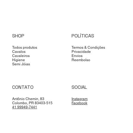
SHOP
POLÍTICAS
Todos produtos
Termos & Condições
Cavalos
Privacidade
Cavaleiros
Envios
Higiene
Reembolso
Semi Jóias
CONTATO
SOCIAL
Antônio Chemin, 83
Instagram
Colombo, PR 83403-515
Facebook
41 99949-7441