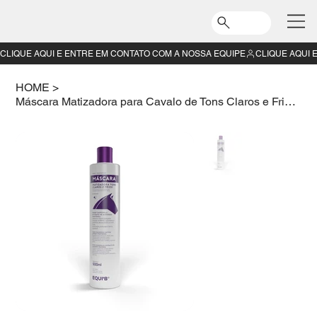
CLIQUE AQUI E ENTRE EM CONTATO COM A NOSSA EQUIPE
HOME
>
Máscara Matizadora para Cavalo de Tons Claros e Frios 500 ML