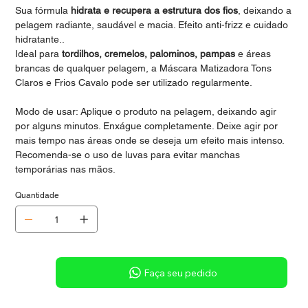
Sua fórmula
hidrata e recupera a estrutura dos fios
, deixando a
pelagem radiante, saudável e macia. Efeito anti-frizz e cuidado
hidratante..
Ideal para
tordilhos, cremelos, palominos, pampas
e áreas
brancas de qualquer pelagem, a Máscara Matizadora Tons
Claros e Frios Cavalo pode ser utilizado regularmente.
Modo de usar: Aplique o produto na pelagem, deixando agir
por alguns minutos. Enxágue completamente. Deixe agir por
mais tempo nas áreas onde se deseja um efeito mais intenso.
Recomenda-se o uso de luvas para evitar manchas
temporárias nas mãos.
Quantidade
Sob consulta
Faça seu pedido