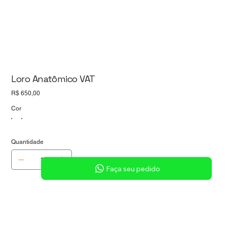
Loro Anatômico VAT
Preço
R$ 650,00
Cor
Quantidade
Faça seu pedido