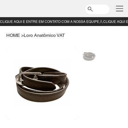
CLIQUE AQUI E ENTRE EM CONTATO COM A NOSSA EQUIPE
HOME
>
Loro Anatômico VAT