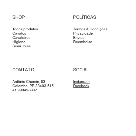
SHOP
POLÍTICAS
Todos produtos
Termos & Condições
Cavalos
Privacidade
Cavaleiros
Envios
Higiene
Reembolso
Semi Jóias
CONTATO
SOCIAL
Antônio Chemin, 83
Instagram
Colombo, PR 83403-515
Facebook
41 99949-7441