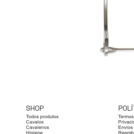
SHOP
POLÍ
Todos produtos
Termos
Cavalos
Privac
Cavaleiros
Envios
Higiene
Reemb