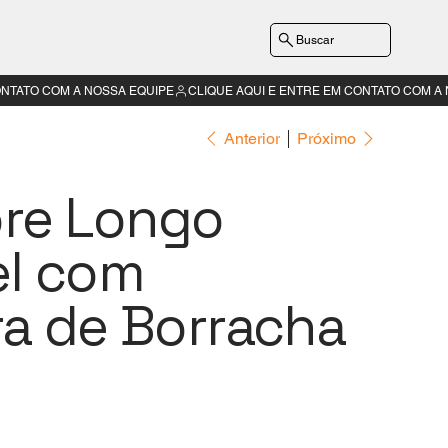
Buscar
Anterior
Próximo
re Longo
el com
ra de Borracha