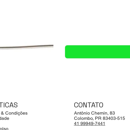
TICAS
CONTATO
 & Condições
Antônio Chemin, 83
idade
Colombo, PR 83403-515
41 99949-7441
olso