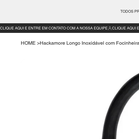
TODOS P
CLIQUE AQUI E ENTRE EM CONTATO COM A NOSSA EQUIPE
HOME
>
Hackamore Longo Inoxidável com Focinheira