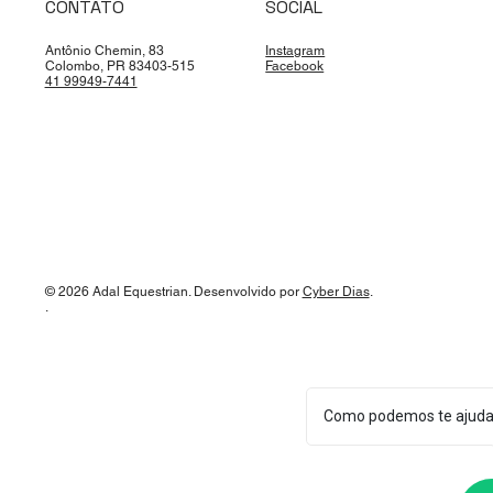
CONTATO
SOCIAL
Antônio Chemin, 83
Instagram
Colombo, PR 83403-515
Facebook
41 99949-7441
© 2026 Adal Equestrian. Desenvolvido por
Cyber Dias
.
.
Como podemos te ajuda