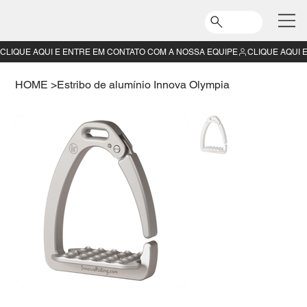
CLIQUE AQUI E ENTRE EM CONTATO COM A NOSSA EQUIPE
HOME
>
Estribo de alumínio Innova Olympia