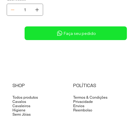
Sob consulta
Faça seu pedido
SHOP
POLÍTICAS
Todos produtos
Termos & Condições
Cavalos
Privacidade
Cavaleiros
Envios
Higiene
Reembolso
Semi Jóias