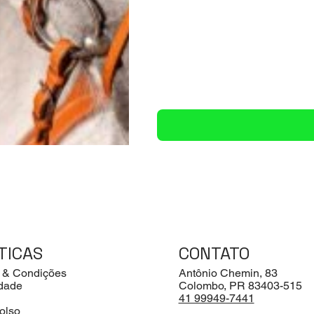
TICAS
CONTATO
 & Condições
Antônio Chemin, 83
idade
Colombo, PR 83403-515
41 99949-7441
olso