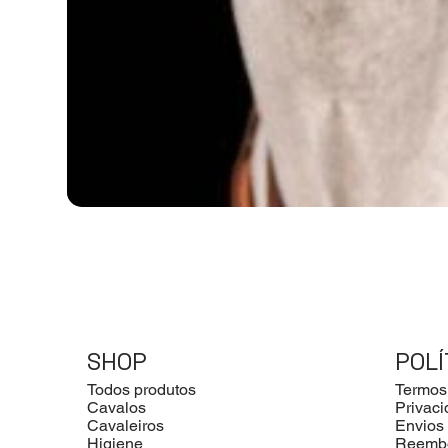
SHOP
POLÍ
Todos produtos
Termos
Cavalos
Privac
Cavaleiros
Envios
Higiene
Reemb