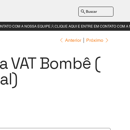
Buscar
Anterior
Próximo
a VAT Bombê (
al)